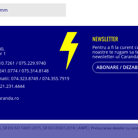
5 mm
NEWSLETTER
Pentru a fi la curent 
80,
noastre te rugam sa te
r 1
newsletter-ul Caranda
0.7261 / 075.229.9740
ABONARE / DEZA
241.0774 / 075.314.8148
matii:
074.323.8749 / 074.355.7919
21.231.4444
aranda.ro
, SR EN ISO 14001:2015, SR ISO 45001:2018 |
ANPC
| Prelucrarea datelor cu car