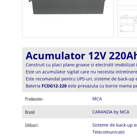
Acumulator 12V 220Ah
Construit cu placi plane groase si electrolit imobilizat
Este un acumulator sigilat care nu necesita intretiner
Este recomandat pentru UPS-uri, sisteme de back-up en
Bateria
FCDG12-220
este prevazuta cu borne mama pe
Producator:
MCA
Brand:
CARANDA by MCA
Utilizari:
Sisteme de back-up e
Telecomunicatii