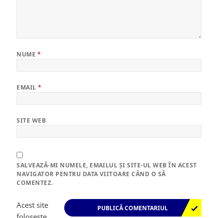
NUME
*
EMAIL
*
SITE WEB
SALVEAZĂ-MI NUMELE, EMAILUL ȘI SITE-UL WEB ÎN ACEST
NAVIGATOR PENTRU DATA VIITOARE CÂND O SĂ
COMENTEZ.
Acest site
folosește