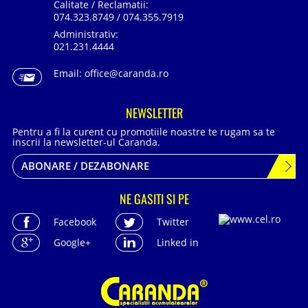
Calitate / Reclamatii:
074.323.8749 / 074.355.7919
Administrativ:
021.231.4444
Email:
office@caranda.ro
NEWSLETTER
Pentru a fi la curent cu promotiile noastre te rugam sa te
inscrii la newsletter-ul Caranda.
ABONARE / DEZABONARE
NE GASITI SI PE
Facebook
Twitter
Google+
Linked in