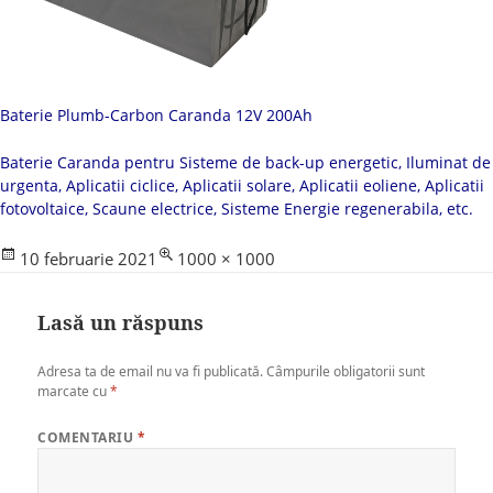
Baterie Plumb-Carbon Caranda 12V 200Ah
Baterie Caranda pentru Sisteme de back-up energetic, Iluminat de
urgenta, Aplicatii ciclice, Aplicatii solare, Aplicatii eoliene, Aplicatii
fotovoltaice, Scaune electrice, Sisteme Energie regenerabila, etc.
Posted
Full
10 februarie 2021
1000 × 1000
on
size
Lasă un răspuns
Adresa ta de email nu va fi publicată.
Câmpurile obligatorii sunt
marcate cu
*
COMENTARIU
*