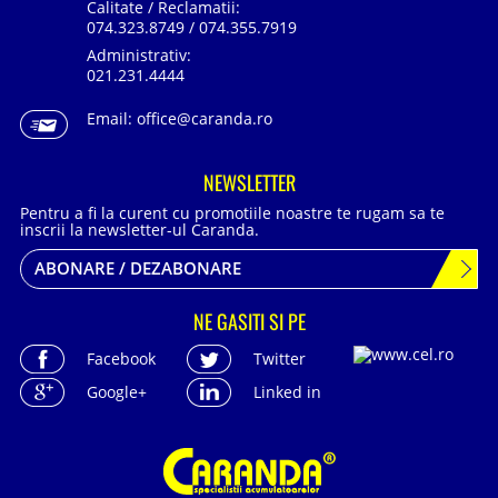
Calitate / Reclamatii:
074.323.8749 / 074.355.7919
Administrativ:
021.231.4444
Email:
office@caranda.ro
NEWSLETTER
Pentru a fi la curent cu promotiile noastre te rugam sa te
inscrii la newsletter-ul Caranda.
ABONARE / DEZABONARE
NE GASITI SI PE
Facebook
Twitter
Google+
Linked in