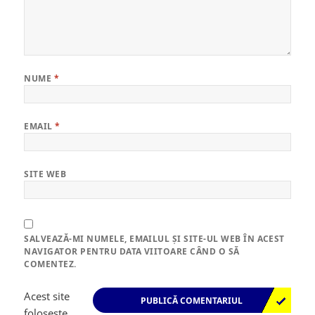
NUME
*
EMAIL
*
SITE WEB
SALVEAZĂ-MI NUMELE, EMAILUL ȘI SITE-UL WEB ÎN ACEST
NAVIGATOR PENTRU DATA VIITOARE CÂND O SĂ
COMENTEZ.
Acest site
folosește