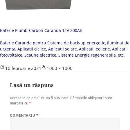
Baterie Plumb-Carbon Caranda 12V 200Ah
Baterie Caranda pentru Sisteme de back-up energetic, Iluminat de
urgenta, Aplicatii ciclice, Aplicatii solare, Aplicatii eoliene, Aplicatii
fotovoltaice, Scaune electrice, Sisteme Energie regenerabila, etc.
Posted
Full
10 februarie 2021
1000 × 1000
on
size
Lasă un răspuns
Adresa ta de email nu va fi publicată.
Câmpurile obligatorii sunt
marcate cu
*
COMENTARIU
*