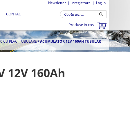
Newsletter
|
Inregistrare
|
Log in
CONTACT
Produse in cos
0
0 CU PLACI TUBULARE
/
ACUMULATOR 12V 160AH TUBULAR
V 12V 160Ah