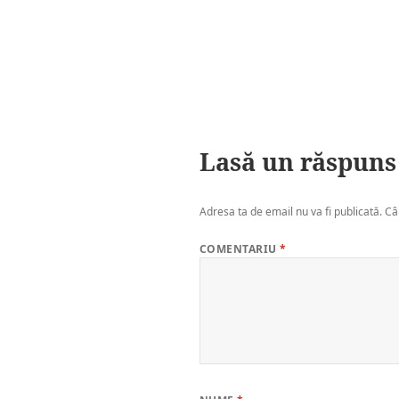
Lasă un răspuns
Adresa ta de email nu va fi publicată.
Câ
COMENTARIU
*