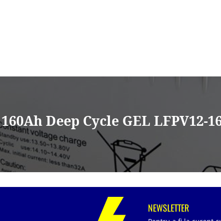
160Ah Deep Cycle GEL LFPV12-160
NEWSLETTER