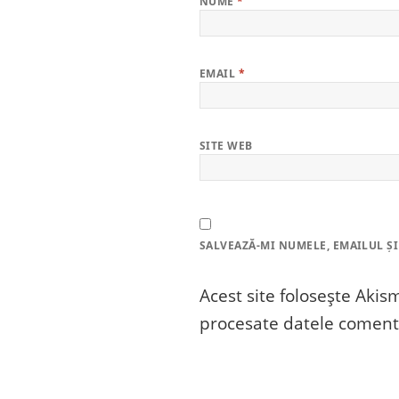
NUME
*
EMAIL
*
SITE WEB
SALVEAZĂ-MI NUMELE, EMAILUL ȘI
Acest site folosește Aki
procesate datele comenta