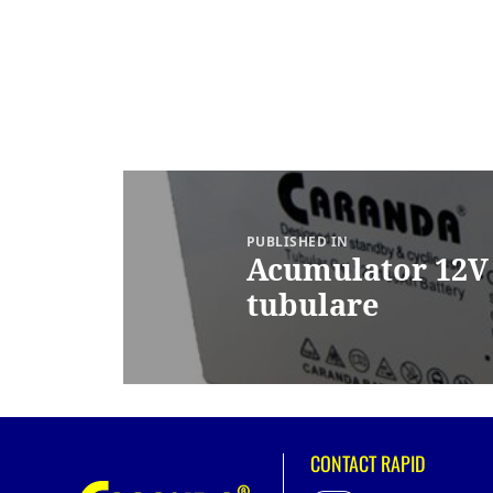
Navigare
în
articole
PUBLISHED IN
Acumulator 12V 
tubulare
CONTACT RAPID