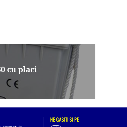
 cu placi
NE GASITI SI PE