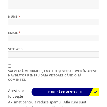
NUME
*
EMAIL
*
SITE WEB
SALVEAZĂ-MI NUMELE, EMAILUL ȘI SITE-UL WEB ÎN ACEST
NAVIGATOR PENTRU DATA VIITOARE CÂND O SĂ
COMENTEZ.
Acest site
folosește
Akismet pentru a reduce spamul.
Află cum sunt