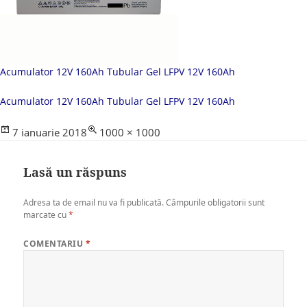
Acumulator 12V 160Ah Tubular Gel LFPV 12V 160Ah
Acumulator 12V 160Ah Tubular Gel LFPV 12V 160Ah
Posted
Full
7 ianuarie 2018
1000 × 1000
on
size
Lasă un răspuns
Adresa ta de email nu va fi publicată.
Câmpurile obligatorii sunt
marcate cu
*
COMENTARIU
*