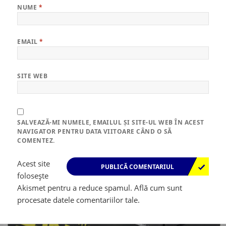
NUME
*
EMAIL
*
SITE WEB
SALVEAZĂ-MI NUMELE, EMAILUL ȘI SITE-UL WEB ÎN ACEST
NAVIGATOR PENTRU DATA VIITOARE CÂND O SĂ
COMENTEZ.
Acest site
folosește
Akismet pentru a reduce spamul.
Află cum sunt
procesate datele comentariilor tale
.