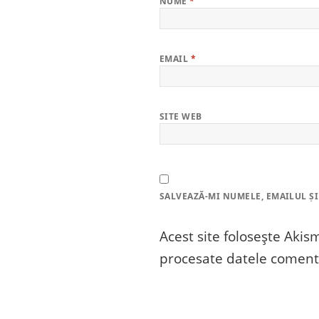
NUME
*
EMAIL
*
SITE WEB
SALVEAZĂ-MI NUMELE, EMAILUL ȘI
Acest site folosește Aki
procesate datele comenta