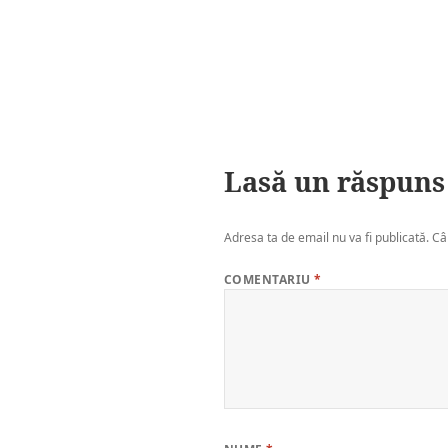
Lasă un răspuns
Adresa ta de email nu va fi publicată.
Câ
COMENTARIU
*