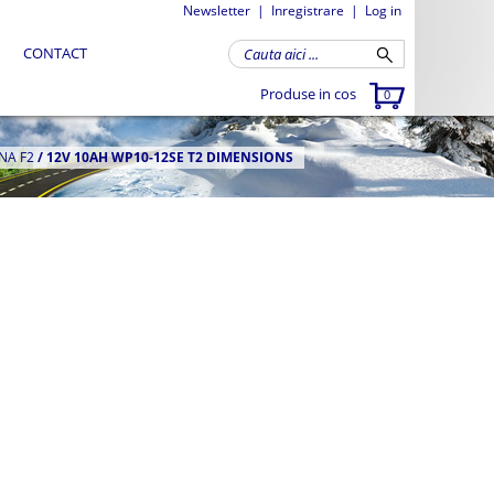
Newsletter
|
Inregistrare
|
Log in
CONTACT
Produse in cos
0
NA F2
/
12V 10AH WP10-12SE T2 DIMENSIONS