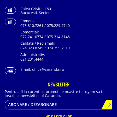
Calea Grivitei 180,
Bucuresti, Sector 1
Comenzi:
075.810.7261 / 075.229.9740
Comercial:
072.241.0774 / 075.314.8148
Calitate / Reclamatii:
074.323.8749 / 074.355.7919
Administrativ:
021.231.4444
Email:
office@caranda.ro
NEWSLETTER
Pentru a fi la curent cu promotiile noastre te rugam sa te
inscrii la newsletter-ul Caranda.
ABONARE / DEZABONARE