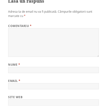
Lasă un răspuns
Adresa ta de email nu va fi publicată.
Câmpurile obligatorii sunt
marcate cu
*
COMENTARIU
*
NUME
*
EMAIL
*
SITE WEB