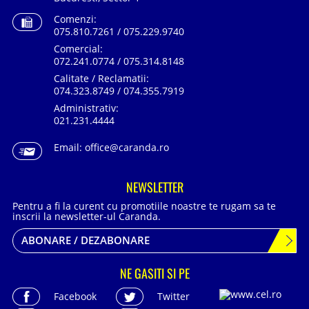
Comenzi:
075.810.7261 / 075.229.9740
Comercial:
072.241.0774 / 075.314.8148
Calitate / Reclamatii:
074.323.8749 / 074.355.7919
Administrativ:
021.231.4444
Email:
office@caranda.ro
NEWSLETTER
Pentru a fi la curent cu promotiile noastre te rugam sa te
inscrii la newsletter-ul Caranda.
ABONARE / DEZABONARE
NE GASITI SI PE
Facebook
Twitter