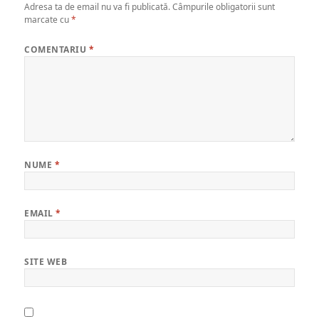
Adresa ta de email nu va fi publicată.
Câmpurile obligatorii sunt
marcate cu
*
COMENTARIU
*
NUME
*
EMAIL
*
SITE WEB