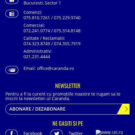
Bucuresti, Sector 1
Comenzi:
075.810.7261 / 075.229.9740
Comercial:
072.241.0774 / 075.314.8148
Calitate / Reclamatii:
074.323.8749 / 074.355.7919
Administrativ:
021.231.4444
Email:
office@caranda.ro
NEWSLETTER
Pentru a fi la curent cu promotiile noastre te rugam sa te
inscrii la newsletter-ul Caranda.
ABONARE / DEZABONARE
NE GASITI SI PE
Facebook
Twitter