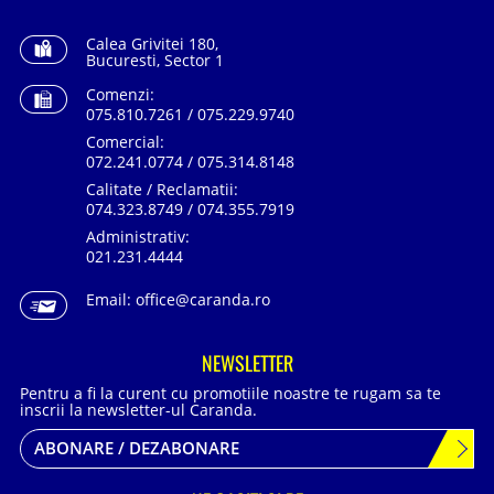
Calea Grivitei 180,
Bucuresti, Sector 1
Comenzi:
075.810.7261 / 075.229.9740
Comercial:
072.241.0774 / 075.314.8148
Calitate / Reclamatii:
074.323.8749 / 074.355.7919
Administrativ:
021.231.4444
Email:
office@caranda.ro
NEWSLETTER
Pentru a fi la curent cu promotiile noastre te rugam sa te
inscrii la newsletter-ul Caranda.
ABONARE / DEZABONARE