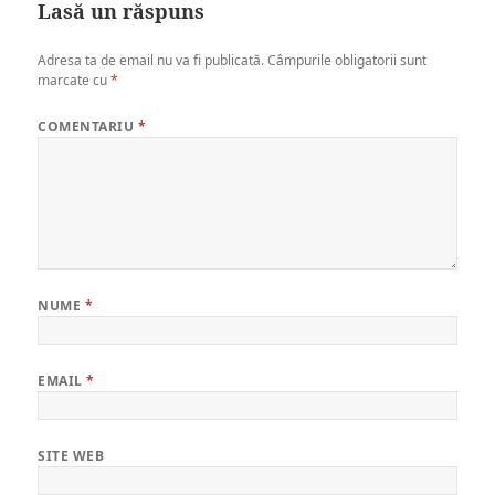
Lasă un răspuns
Adresa ta de email nu va fi publicată.
Câmpurile obligatorii sunt
marcate cu
*
COMENTARIU
*
NUME
*
EMAIL
*
SITE WEB