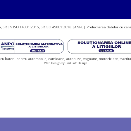
, SR EN ISO 14001:2015, SR ISO 45001:2018 |
ANPC
| Prelucrarea datelor cu car
u baterii pentru automobile, camioane, autobuze, vagoane, motociclete, tractiune, 
Web Design by
End Soft Design