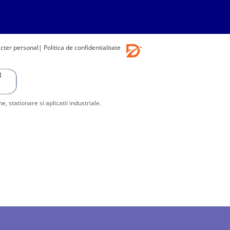
acter personal
| Politica de confidentialitate
stationare si aplicatii industriale.