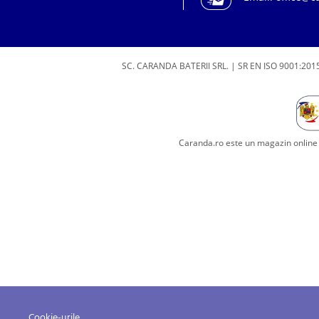
SC. CARANDA BATERII SRL. | SR EN ISO 9001:2015
Caranda.ro este un magazin online c
Cookie-urile