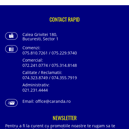
CONTACT RAPID
Calea Grivitei 180,
Bucuresti, Sector 1
Comenzi:
075.810.7261 / 075.229.9740
Comercial:
072.241.0774 / 075.314.8148
Calitate / Reclamatii:
074.323.8749 / 074.355.7919
Administrativ:
021.231.4444
Email:
office@caranda.ro
NEWSLETTER
Pentru a fi la curent cu promotiile noastre te rugam sa te