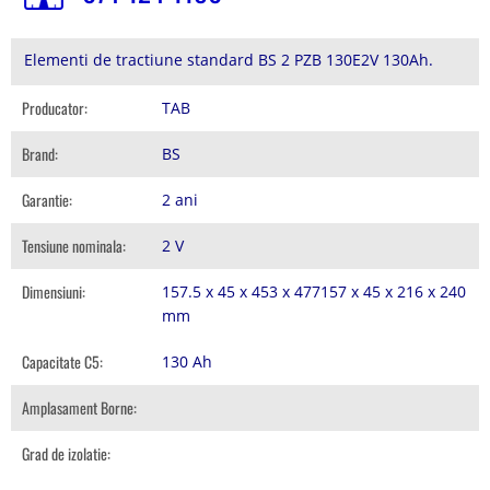
Elementi de tractiune standard BS 2 PZB 130E2V 130Ah.
Producator:
TAB
Brand:
BS
Garantie:
2 ani
Tensiune nominala:
2 V
Dimensiuni:
157.5 x 45 x 453 x 477157 x 45 x 216 x 240
mm
Capacitate C5:
130 Ah
Amplasament Borne:
Grad de izolatie: