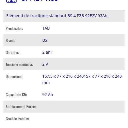
Elementi de tractiune standard BS 4 PZB 92E2V 92Ah.
Producator:
TAB
Brand:
BS
Garantie:
2 ani
Tensiune nominala:
2 V
Dimensiuni:
157.5 x 77 x 216 x 240157 x 77 x 216 x 240
mm
Capacitate C5:
92 Ah
Amplasament Borne:
Grad de izolatie: