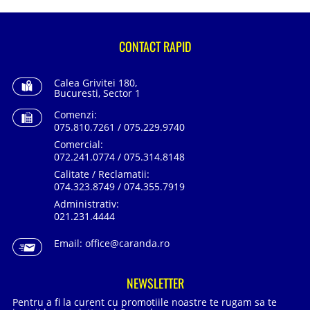
CONTACT RAPID
Calea Grivitei 180,
Bucuresti, Sector 1
Comenzi:
075.810.7261 / 075.229.9740
Comercial:
072.241.0774 / 075.314.8148
Calitate / Reclamatii:
074.323.8749 / 074.355.7919
Administrativ:
021.231.4444
Email:
office@caranda.ro
NEWSLETTER
Pentru a fi la curent cu promotiile noastre te rugam sa te