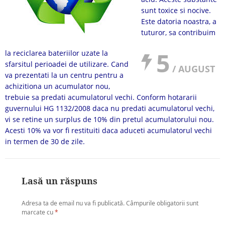
sunt toxice si nocive.
Este datoria noastra, a
tuturor, sa contribuim
5
la reciclarea bateriilor uzate la
sfarsitul perioadei de utilizare. Cand
/ AUGUST
va prezentati la un centru pentru a
achizitiona un acumulator nou,
trebuie sa predati acumulatorul vechi. Conform hotararii
guvernului HG 1132/2008 daca nu predati acumulatorul vechi,
vi se retine un surplus de 10% din pretul acumulatorului nou.
Acesti 10% va vor fi restituiti daca aduceti acumulatorul vechi
in termen de 30 de zile.
Lasă un răspuns
Adresa ta de email nu va fi publicată.
Câmpurile obligatorii sunt
marcate cu
*