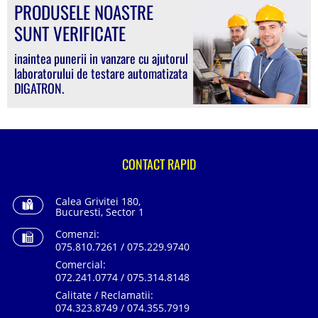
PRODUSELE NOASTRE
SUNT VERIFICATE
inaintea punerii in vanzare cu ajutorul
laboratorului de testare automatizata
DIGATRON.
CONTACT RAPID
Calea Grivitei 180,
Bucuresti, Sector 1
Comenzi:
075.810.7261 / 075.229.9740
Comercial:
072.241.0774 / 075.314.8148
Calitate / Reclamatii:
074.323.8749 / 074.355.7919