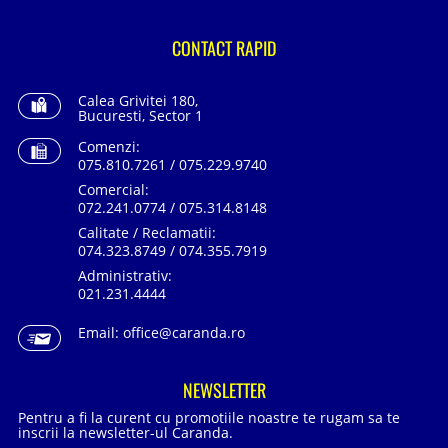
CONTACT RAPID
Calea Grivitei 180,
Bucuresti, Sector 1
Comenzi:
075.810.7261 / 075.229.9740
Comercial:
072.241.0774 / 075.314.8148
Calitate / Reclamatii:
074.323.8749 / 074.355.7919
Administrativ:
021.231.4444
Email:
office@caranda.ro
NEWSLETTER
Pentru a fi la curent cu promotiile noastre te rugam sa te
inscrii la newsletter-ul Caranda.