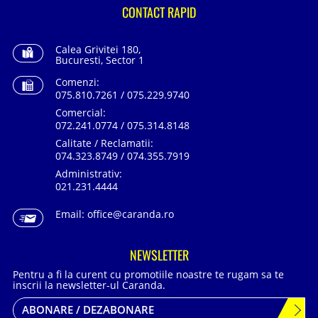
CONTACT RAPID
Calea Grivitei 180,
Bucuresti, Sector 1
Comenzi:
075.810.7261 / 075.229.9740
Comercial:
072.241.0774 / 075.314.8148
Calitate / Reclamatii:
074.323.8749 / 074.355.7919
Administrativ:
021.231.4444
Email:
office@caranda.ro
NEWSLETTER
Pentru a fi la curent cu promotiile noastre te rugam sa te
inscrii la newsletter-ul Caranda.
ABONARE / DEZABONARE