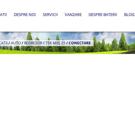
ATII
DESPRE NOI
SERVICII
VANZARE
DESPRE BATERII
BLOG
CATII
/
AUTO
/
REDRESOR CTEK MXS 25
/
CONECTARE