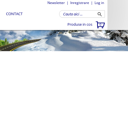
Newsletter
|
Inregistrare
|
Log in
CONTACT
Produse in cos
0