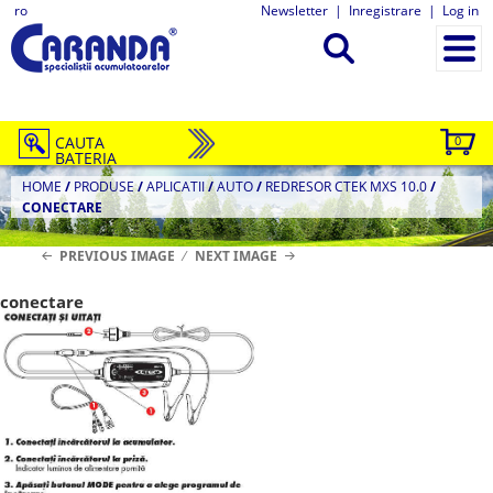
ro
Newsletter
|
Inregistrare
|
Log in
CAUTA
0
BATERIA
HOME
/
PRODUSE
/
APLICATII
/
AUTO
/
REDRESOR CTEK MXS 10.0
/
CONECTARE
PREVIOUS IMAGE
NEXT IMAGE
conectare