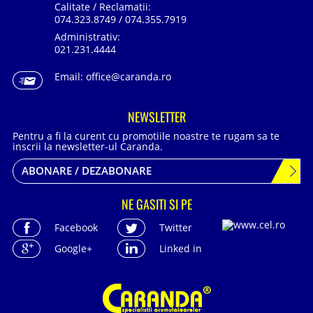
Calitate / Reclamatii:
074.323.8749 / 074.355.7919
Administrativ:
021.231.4444
Email:
office@caranda.ro
NEWSLETTER
Pentru a fi la curent cu promotiile noastre te rugam sa te
inscrii la newsletter-ul Caranda.
ABONARE / DEZABONARE
NE GASITI SI PE
Facebook
Twitter
Google+
Linked in