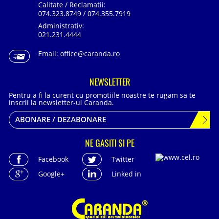
Calitate / Reclamatii:
074.323.8749 / 074.355.7919
Administrativ:
021.231.4444
Email:
office@caranda.ro
NEWSLETTER
Pentru a fi la curent cu promotiile noastre te rugam sa te
inscrii la newsletter-ul Caranda.
ABONARE / DEZABONARE
NE GASITI SI PE
Facebook
Twitter
Google+
Linked in