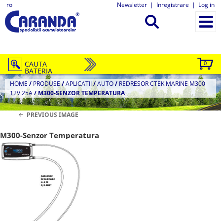
ro
Newsletter
|
Inregistrare
|
Log in
CAUTA
0
BATERIA
HOME
/
PRODUSE
/
APLICATII
/
AUTO
/
REDRESOR CTEK MARINE M300
12V 25A
/
M300-SENZOR TEMPERATURA
PREVIOUS IMAGE
M300-Senzor Temperatura