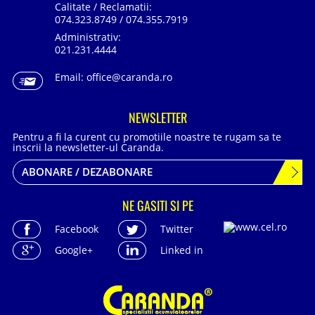
Calitate / Reclamatii:
074.323.8749 / 074.355.7919
Administrativ:
021.231.4444
Email:
office@caranda.ro
NEWSLETTER
Pentru a fi la curent cu promotiile noastre te rugam sa te
inscrii la newsletter-ul Caranda.
ABONARE / DEZABONARE
NE GASITI SI PE
Facebook
Twitter
Google+
Linked in