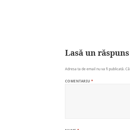
Lasă un răspuns
Adresa ta de email nu va fi publicată.
Câ
COMENTARIU
*