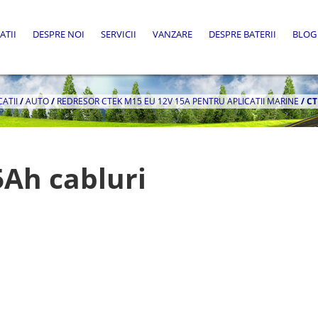
ATII
DESPRE NOI
SERVICII
VANZARE
DESPRE BATERII
BLOG
CATII
/
AUTO
/
REDRESOR CTEK M15 EU 12V 15A PENTRU APLICATII MARINE
/
CT
Ah cabluri