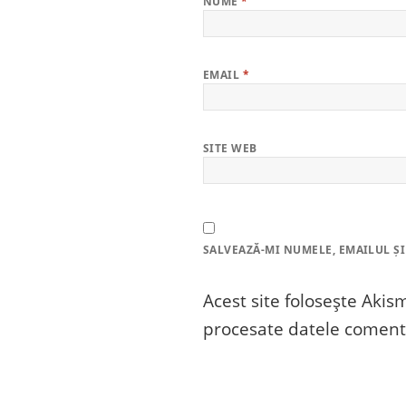
NUME
*
EMAIL
*
SITE WEB
SALVEAZĂ-MI NUMELE, EMAILUL ȘI
Acest site folosește Aki
procesate datele comenta