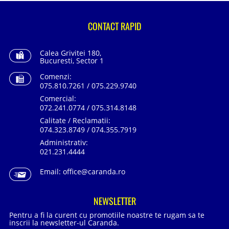
CONTACT RAPID
Calea Grivitei 180,
Bucuresti, Sector 1
Comenzi:
075.810.7261 / 075.229.9740
Comercial:
072.241.0774 / 075.314.8148
Calitate / Reclamatii:
074.323.8749 / 074.355.7919
Administrativ:
021.231.4444
Email:
office@caranda.ro
NEWSLETTER
Pentru a fi la curent cu promotiile noastre te rugam sa te
inscrii la newsletter-ul Caranda.