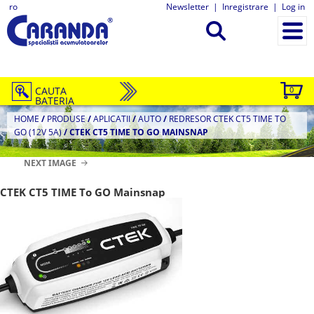
ro
Newsletter
|
Inregistrare
|
Log in
CAUTA
0
BATERIA
HOME
/
PRODUSE
/
APLICATII
/
AUTO
/
REDRESOR CTEK CT5 TIME TO
GO (12V 5A)
/
CTEK CT5 TIME TO GO MAINSNAP
NEXT IMAGE
CTEK CT5 TIME To GO Mainsnap