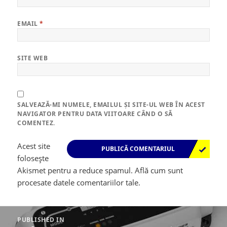
EMAIL
*
SITE WEB
SALVEAZĂ-MI NUMELE, EMAILUL ȘI SITE-UL WEB ÎN ACEST
NAVIGATOR PENTRU DATA VIITOARE CÂND O SĂ
COMENTEZ.
Acest site
folosește
Akismet pentru a reduce spamul.
Află cum sunt
procesate datele comentariilor tale
.
Navigare
în
PUBLISHED IN
articole