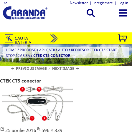
ro
Newsletter
|
Inregistrare
|
Log in
CAUTA
0
BATERIA
HOME
/
PRODUSE
/
APLICATII
/
AUTO
/
REDRESOR CTEK CT5 START
STOP 12V 3.8A
/
CTEK CT5 CONECTOR
PREVIOUS IMAGE
NEXT IMAGE
CTEK CT5 conector
Posted
Full
25 aprilie 2016
596 × 339