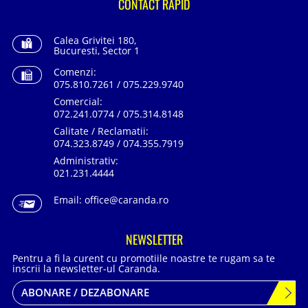
CONTACT RAPID
Calea Grivitei 180,
Bucuresti, Sector 1
Comenzi:
075.810.7261 / 075.229.9740
Comercial:
072.241.0774 / 075.314.8148
Calitate / Reclamatii:
074.323.8749 / 074.355.7919
Administrativ:
021.231.4444
Email:
office@caranda.ro
NEWSLETTER
Pentru a fi la curent cu promotiile noastre te rugam sa te
inscrii la newsletter-ul Caranda.
ABONARE / DEZABONARE