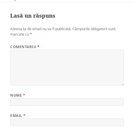
on
size
Lasă un răspuns
Adresa ta de email nu va fi publicată.
Câmpurile obligatorii sunt
marcate cu
*
COMENTARIU
*
NUME
*
EMAIL
*