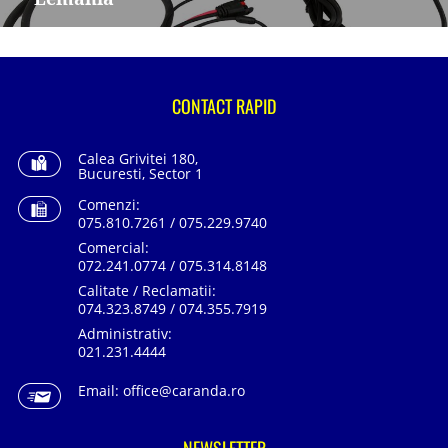
CONTACT RAPID
Calea Grivitei 180,
Bucuresti, Sector 1
Comenzi:
075.810.7261 / 075.229.9740
Comercial:
072.241.0774 / 075.314.8148
Calitate / Reclamatii:
074.323.8749 / 074.355.7919
Administrativ:
021.231.4444
Email:
office@caranda.ro