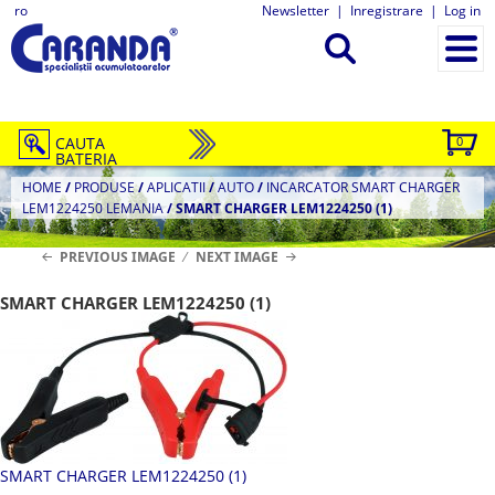
ro
Newsletter
|
Inregistrare
|
Log in
CAUTA
0
BATERIA
HOME
/
PRODUSE
/
APLICATII
/
AUTO
/
INCARCATOR SMART CHARGER
LEM1224250 LEMANIA
/
SMART CHARGER LEM1224250 (1)
PREVIOUS IMAGE
NEXT IMAGE
SMART CHARGER LEM1224250 (1)
SMART CHARGER LEM1224250 (1)