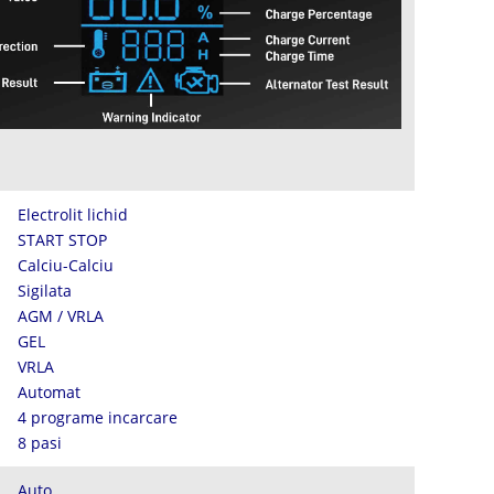
Electrolit lichid
START STOP
Calciu-Calciu
Sigilata
AGM / VRLA
GEL
VRLA
Automat
4 programe incarcare
8 pasi
Auto