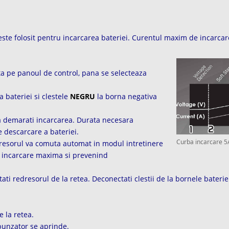
este folosit pentru incarcarea bateriei. Curentul maxim de incarcar
a pe panoul de control, pana se selecteaza
a bateriei si clestele
NEGRU
la borna negativa
a demarati incarcarea. Durata necesara
e descarcare a bateriei.
Curba incarcare 5
dresorul va comuta automat in modul intretinere
e incarcare maxima si prevenind
ti redresorul de la retea. Deconectati clestii de la bornele baterie
 la retea.
punzator se aprinde.