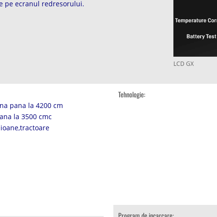
te pe ecranul redresorului.
LCD GX
Tehnologie:
na pana la 4200 cm
ana la 3500 cmc
ioane,tractoare
Program de incarcare: