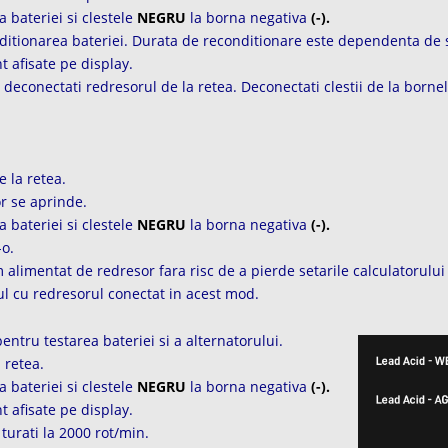
a bateriei si clestele
NEGRU
la borna negativa
(-).
ditionarea bateriei. Durata de reconditionare este dependenta de s
t afisate pe display.
deconectati redresorul de la retea. Deconectati clestii de la bornel
 la retea.
r se aprinde.
a bateriei si clestele
NEGRU
la borna negativa
(-).
-o.
 alimentat de redresor fara risc de a pierde setarile calculatorului
ul cu redresorul conectat in acest mod.
pentru testarea bateriei si a alternatorului.
 retea.
a bateriei si clestele
NEGRU
la borna negativa
(-).
t afisate pe display.
 turati la 2000 rot/min.