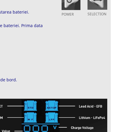
tarea bateriei.
SELECTION
POWER
e bateriei. Prima data
 de bord.