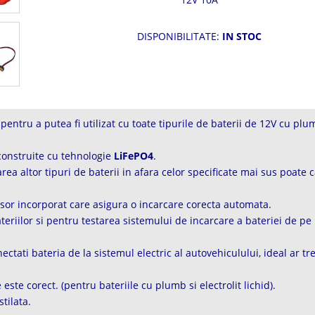
DISPONIBILITATE:
IN STOC
pentru a putea fi utilizat cu toate tipurile de baterii de 12V cu plu
onstruite cu tehnologie
LiFePO4
.
ea altor tipuri de baterii in afara celor specificate mai sus poate 
sor incorporat care asigura o incarcare corecta automata.
ateriilor si pentru testarea sistemului de incarcare a bateriei de p
ctati bateria de la sistemul electric al autovehiculului, ideal ar tr
e este corect. (pentru bateriile cu plumb si electrolit lichid).
tilata.