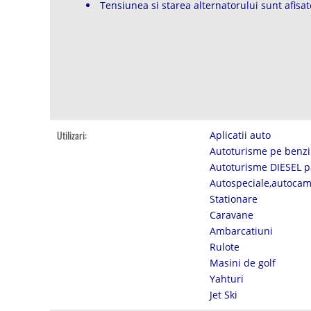
Tensiunea si starea alternatorului sunt afisa
Utilizari:
Aplicatii auto
Autoturisme pe benzi
Autoturisme DIESEL p
Autospeciale,autocam
Stationare
Caravane
Ambarcatiuni
Rulote
Masini de golf
Yahturi
Jet Ski