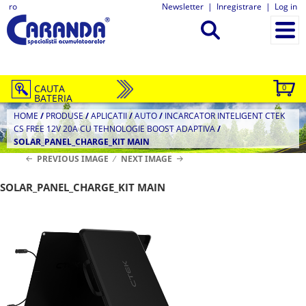
ro
Newsletter
|
Inregistrare
|
Log in
CAUTA
0
BATERIA
HOME
/
PRODUSE
/
APLICATII
/
AUTO
/
INCARCATOR INTELIGENT CTEK
CS FREE 12V 20A CU TEHNOLOGIE BOOST ADAPTIVA
/
SOLAR_PANEL_CHARGE_KIT MAIN
PREVIOUS IMAGE
NEXT IMAGE
SOLAR_PANEL_CHARGE_KIT MAIN