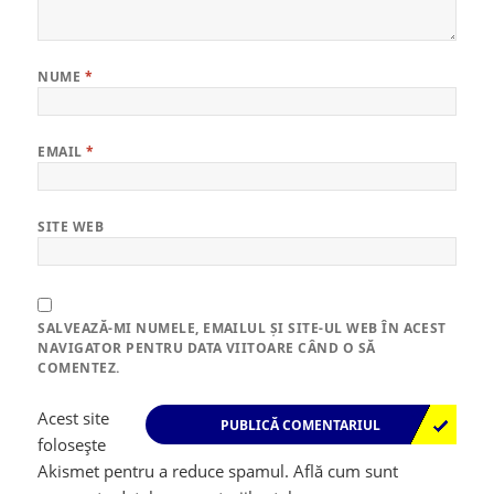
NUME
*
EMAIL
*
SITE WEB
SALVEAZĂ-MI NUMELE, EMAILUL ȘI SITE-UL WEB ÎN ACEST
NAVIGATOR PENTRU DATA VIITOARE CÂND O SĂ
COMENTEZ.
Acest site
folosește
Akismet pentru a reduce spamul.
Află cum sunt