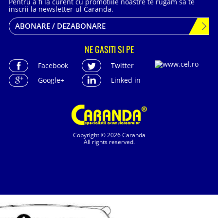
Pentru a fi la curent cu promotiile noastre te rugam sa te
inscrii la newsletter-ul Caranda.
ABONARE / DEZABONARE
NE GASITI SI PE
Facebook
Twitter
Google+
Linked in
Copyright © 2026 Caranda
All rights reserved.