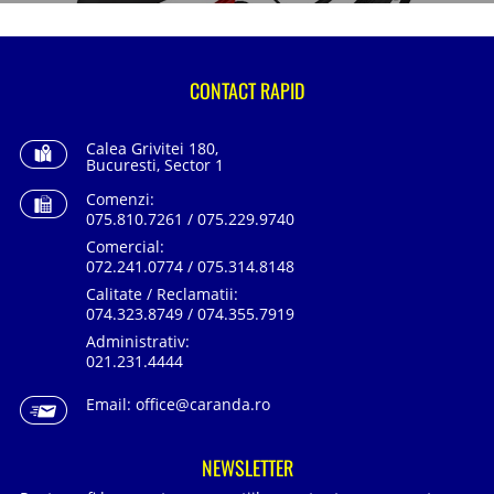
CONTACT RAPID
Calea Grivitei 180,
Bucuresti, Sector 1
Comenzi:
075.810.7261 / 075.229.9740
Comercial:
072.241.0774 / 075.314.8148
Calitate / Reclamatii:
074.323.8749 / 074.355.7919
Administrativ:
021.231.4444
Email:
office@caranda.ro
NEWSLETTER