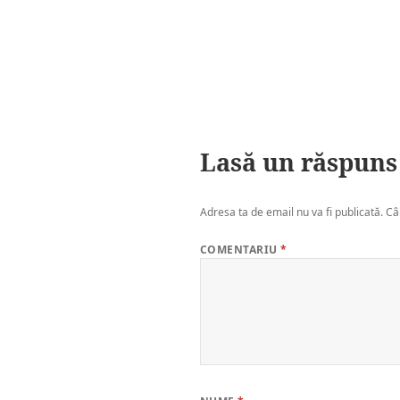
Lasă un răspuns
Adresa ta de email nu va fi publicată.
Câ
COMENTARIU
*