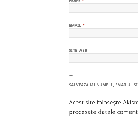
NUME
*
EMAIL
*
SITE WEB
SALVEAZĂ-MI NUMELE, EMAILUL ȘI
Acest site folosește Aki
procesate datele comenta