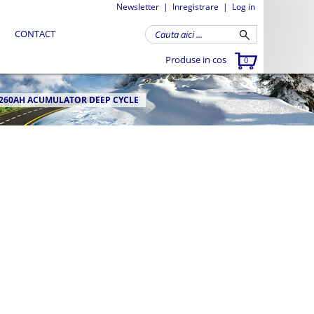
Newsletter
|
Inregistrare
|
Log in
CONTACT
Produse in cos
0
 260AH ACUMULATOR DEEP CYCLE