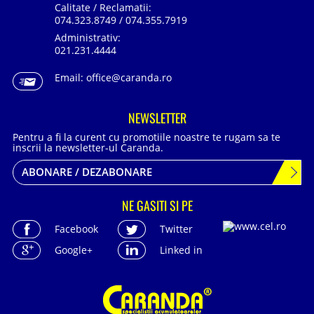
Calitate / Reclamatii:
074.323.8749 / 074.355.7919
Administrativ:
021.231.4444
Email:
office@caranda.ro
NEWSLETTER
Pentru a fi la curent cu promotiile noastre te rugam sa te
inscrii la newsletter-ul Caranda.
ABONARE / DEZABONARE
NE GASITI SI PE
Facebook
Twitter
Google+
Linked in