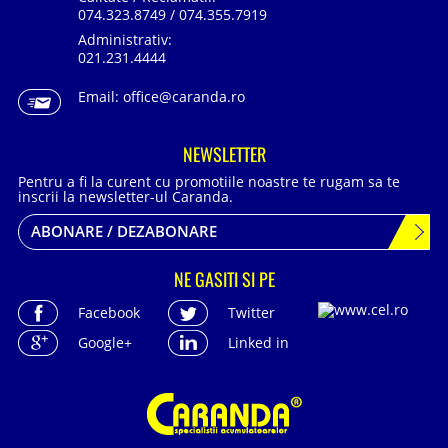
074.323.8749 / 074.355.7919
Administrativ:
021.231.4444
Email:
office@caranda.ro
NEWSLETTER
Pentru a fi la curent cu promotiile noastre te rugam sa te
inscrii la newsletter-ul Caranda.
ABONARE / DEZABONARE
NE GASITI SI PE
Facebook
Twitter
Google+
Linked in