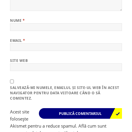
NUME
*
EMAIL
*
SITE WEB
SALVEAZĂ-MI NUMELE, EMAILUL ȘI SITE-UL WEB ÎN ACEST
NAVIGATOR PENTRU DATA VIITOARE CÂND O SĂ
COMENTEZ.
Acest site
folosește
Akismet pentru a reduce spamul.
Află cum sunt