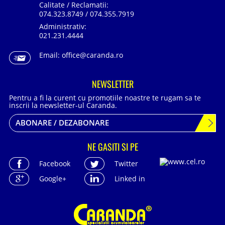
Calitate / Reclamatii:
074.323.8749 / 074.355.7919
Administrativ:
021.231.4444
Email:
office@caranda.ro
NEWSLETTER
Pentru a fi la curent cu promotiile noastre te rugam sa te
inscrii la newsletter-ul Caranda.
ABONARE / DEZABONARE
NE GASITI SI PE
Facebook
Twitter
Google+
Linked in