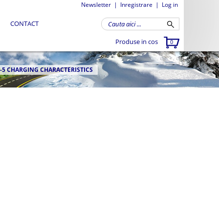
Newsletter
|
Inregistrare
|
Log in
CONTACT
Produse in cos
0
-5 CHARGING CHARACTERISTICS