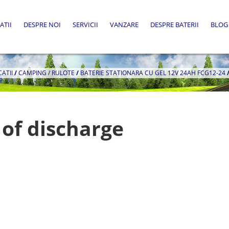
ATII
DESPRE NOI
SERVICII
VANZARE
DESPRE BATERII
BLOG
CATII
/
CAMPING / RULOTE
/
BATERIE STATIONARA CU GEL 12V 24AH FCG12-24
of discharge