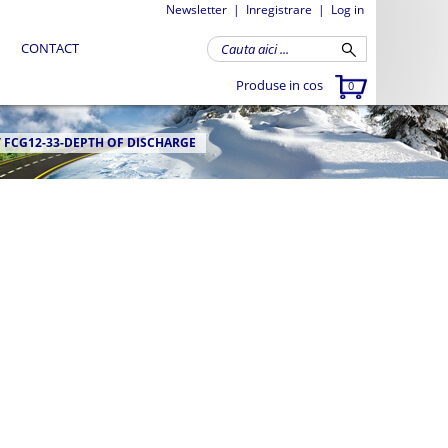
Newsletter
|
Inregistrare
|
Log in
CONTACT
Produse in cos
0
/
FCG12-33-DEPTH OF DISCHARGE