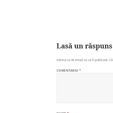
Lasă un răspuns
Adresa ta de email nu va fi publicată.
Câ
COMENTARIU
*