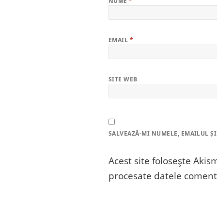
NUME
*
EMAIL
*
SITE WEB
SALVEAZĂ-MI NUMELE, EMAILUL ȘI
Acest site folosește Aki
procesate datele comenta