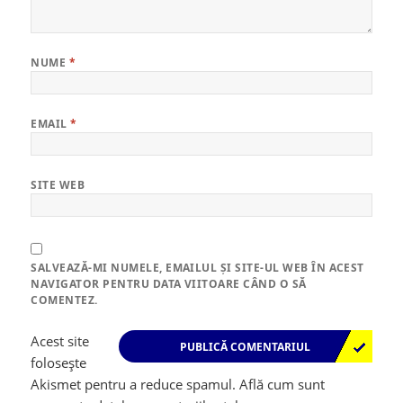
NUME
*
EMAIL
*
SITE WEB
SALVEAZĂ-MI NUMELE, EMAILUL ȘI SITE-UL WEB ÎN ACEST
NAVIGATOR PENTRU DATA VIITOARE CÂND O SĂ
COMENTEZ.
Acest site
folosește
Akismet pentru a reduce spamul.
Află cum sunt