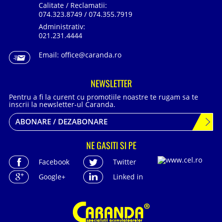
Calitate / Reclamatii:
074.323.8749 / 074.355.7919
Administrativ:
021.231.4444
Email:
office@caranda.ro
NEWSLETTER
Pentru a fi la curent cu promotiile noastre te rugam sa te
inscrii la newsletter-ul Caranda.
ABONARE / DEZABONARE
NE GASITI SI PE
Facebook
Twitter
Google+
Linked in