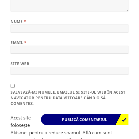
NUME
*
EMAIL
*
SITE WEB
SALVEAZĂ-MI NUMELE, EMAILUL ȘI SITE-UL WEB ÎN ACEST
NAVIGATOR PENTRU DATA VIITOARE CÂND O SĂ
COMENTEZ.
Acest site
folosește
Akismet pentru a reduce spamul.
Află cum sunt