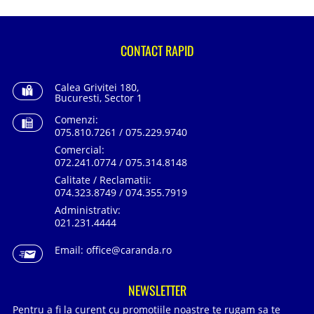
CONTACT RAPID
Calea Grivitei 180,
Bucuresti, Sector 1
Comenzi:
075.810.7261 / 075.229.9740
Comercial:
072.241.0774 / 075.314.8148
Calitate / Reclamatii:
074.323.8749 / 074.355.7919
Administrativ:
021.231.4444
Email:
office@caranda.ro
NEWSLETTER
Pentru a fi la curent cu promotiile noastre te rugam sa te