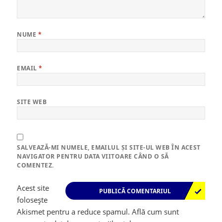
NUME
*
EMAIL
*
SITE WEB
SALVEAZĂ-MI NUMELE, EMAILUL ȘI SITE-UL WEB ÎN ACEST
NAVIGATOR PENTRU DATA VIITOARE CÂND O SĂ
COMENTEZ.
Acest site
folosește
Akismet pentru a reduce spamul.
Află cum sunt