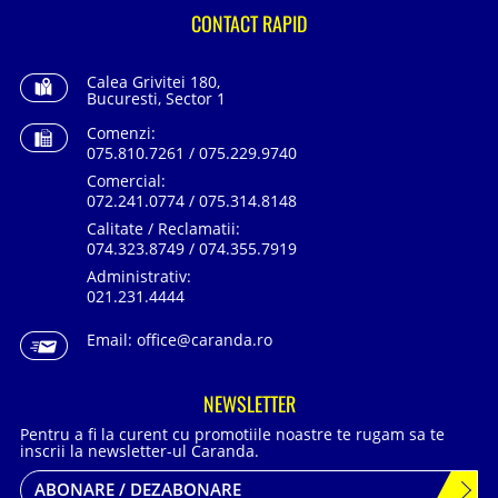
CONTACT RAPID
Calea Grivitei 180,
Bucuresti, Sector 1
Comenzi:
075.810.7261 / 075.229.9740
Comercial:
072.241.0774 / 075.314.8148
Calitate / Reclamatii:
074.323.8749 / 074.355.7919
Administrativ:
021.231.4444
Email:
office@caranda.ro
NEWSLETTER
Pentru a fi la curent cu promotiile noastre te rugam sa te
inscrii la newsletter-ul Caranda.
ABONARE / DEZABONARE