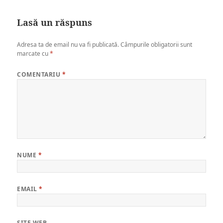
on
size
Lasă un răspuns
Adresa ta de email nu va fi publicată.
Câmpurile obligatorii sunt
marcate cu
*
COMENTARIU
*
NUME
*
EMAIL
*
SITE WEB