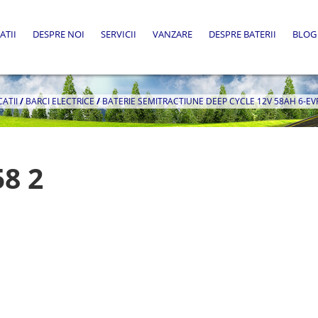
ATII
DESPRE NOI
SERVICII
VANZARE
DESPRE BATERII
BLOG
CATII
/
BARCI ELECTRICE
/
BATERIE SEMITRACTIUNE DEEP CYCLE 12V 58AH 6-EV
58 2