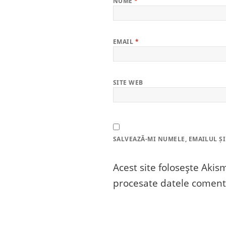
NUME
*
EMAIL
*
SITE WEB
SALVEAZĂ-MI NUMELE, EMAILUL ȘI
Acest site folosește Aki
procesate datele comenta