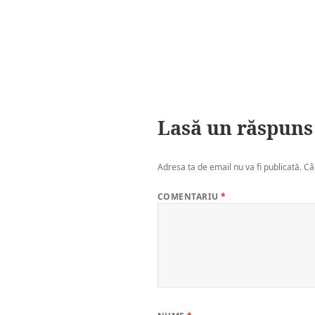
Lasă un răspuns
Adresa ta de email nu va fi publicată.
Câ
COMENTARIU
*