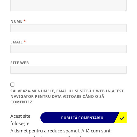
NUME
*
EMAIL
*
SITE WEB
SALVEAZĂ-MI NUMELE, EMAILUL ȘI SITE-UL WEB ÎN ACEST
NAVIGATOR PENTRU DATA VIITOARE CÂND O SĂ
COMENTEZ.
Acest site
folosește
Akismet pentru a reduce spamul.
Află cum sunt