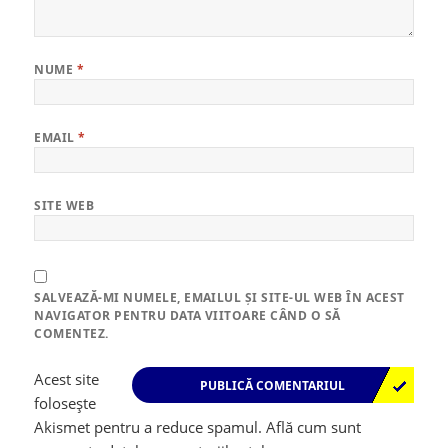
NUME
*
EMAIL
*
SITE WEB
SALVEAZĂ-MI NUMELE, EMAILUL ȘI SITE-UL WEB ÎN ACEST
NAVIGATOR PENTRU DATA VIITOARE CÂND O SĂ
COMENTEZ.
Acest site
folosește
Akismet pentru a reduce spamul.
Află cum sunt