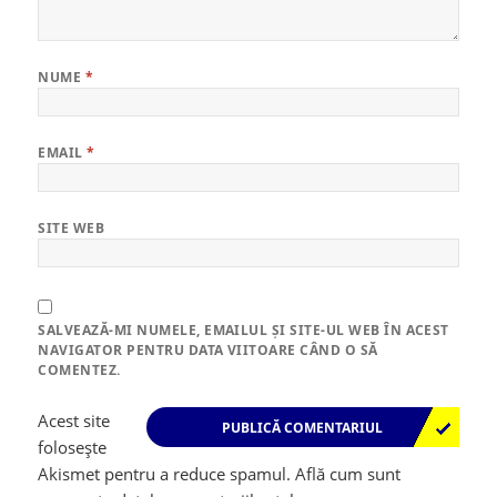
NUME
*
EMAIL
*
SITE WEB
SALVEAZĂ-MI NUMELE, EMAILUL ȘI SITE-UL WEB ÎN ACEST
NAVIGATOR PENTRU DATA VIITOARE CÂND O SĂ
COMENTEZ.
Acest site
folosește
Akismet pentru a reduce spamul.
Află cum sunt