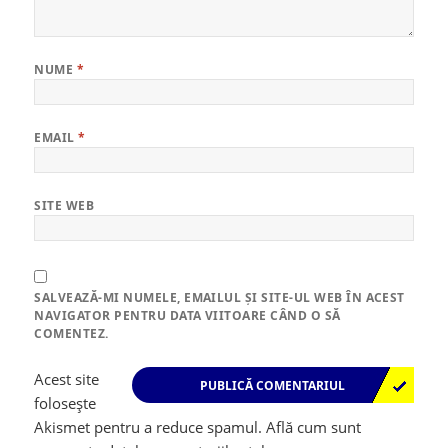
NUME
*
EMAIL
*
SITE WEB
SALVEAZĂ-MI NUMELE, EMAILUL ȘI SITE-UL WEB ÎN ACEST
NAVIGATOR PENTRU DATA VIITOARE CÂND O SĂ
COMENTEZ.
Acest site
folosește
Akismet pentru a reduce spamul.
Află cum sunt