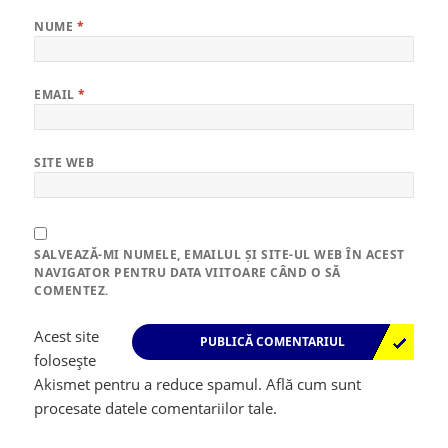
NUME
*
EMAIL
*
SITE WEB
SALVEAZĂ-MI NUMELE, EMAILUL ȘI SITE-UL WEB ÎN ACEST
NAVIGATOR PENTRU DATA VIITOARE CÂND O SĂ
COMENTEZ.
Acest site
folosește
Akismet pentru a reduce spamul.
Află cum sunt
procesate datele comentariilor tale
.