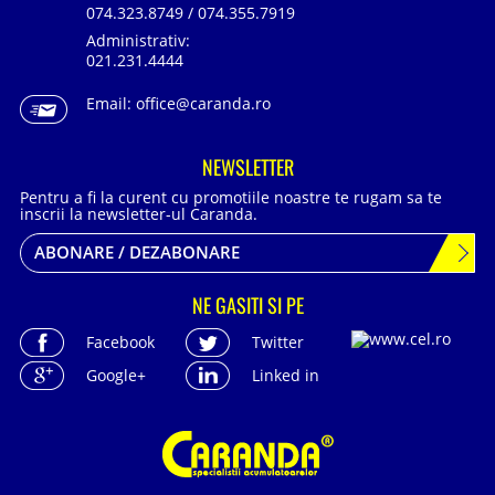
074.323.8749 / 074.355.7919
Administrativ:
021.231.4444
Email:
office@caranda.ro
NEWSLETTER
Pentru a fi la curent cu promotiile noastre te rugam sa te
inscrii la newsletter-ul Caranda.
ABONARE / DEZABONARE
NE GASITI SI PE
Facebook
Twitter
Google+
Linked in